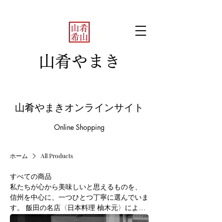
山肴やまき
山肴やまきオンラインサイト
Online Shopping
ホーム
All Products
すべての商品
私たちが心から美味しいと思えるものを、
信州を中心に、一つひとつ丁寧に選んでいま
す。 飯田の名店〈日本料理 柚木元〉による
プレミアムおやき。 長野県筑北村〈庄屋 忠