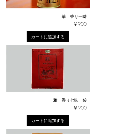
華 香り一味
価格
￥900
カートに追加する
雅 香り七味 袋
価格
￥900
カートに追加する