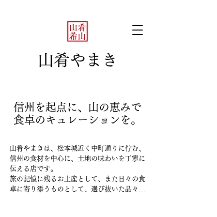
山肴やまき
信州を起点に、山の恵みで
食卓のキュレーションを。
山肴やまきは、松本城近く中町通りに佇む、
信州の食材を中心に、土地の味わいを丁寧に
伝える店です。

旅の記憶に残るお土産として、また日々の食
卓に寄り添うものとして、選び抜いた品々を
揃えています。
