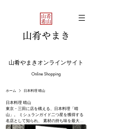
山肴やまき
山肴やまきオンラインサイト
Online Shopping
ホーム
日本料理 晴山
日本料理 晴山
東京・三田に店を構える、日本料理「晴
山」。 ミシュランガイド二つ星を獲得する
名店として知られ、 素材の持ち味を最大限
に引き出す、静かで研ぎ澄まされた料理が高